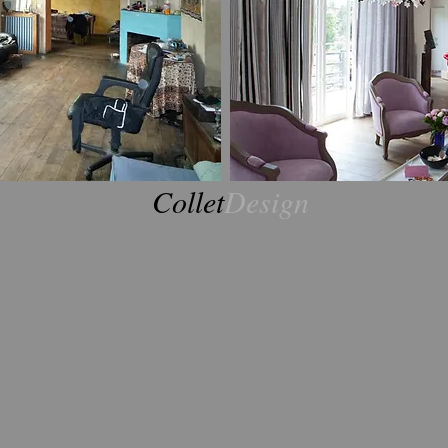
Collet
Design